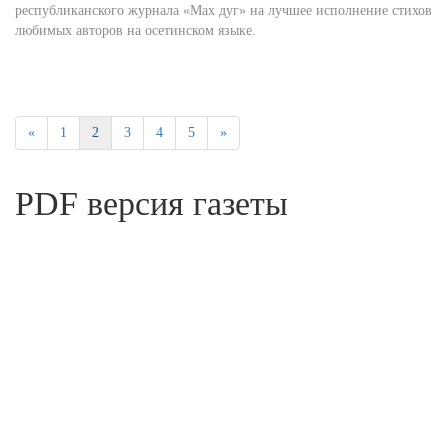
республиканского журнала «Мах дуг» на лучшее исполнение стихов
любимых авторов на осетинском языке.
«
1
2
3
4
5
»
PDF версия газеты