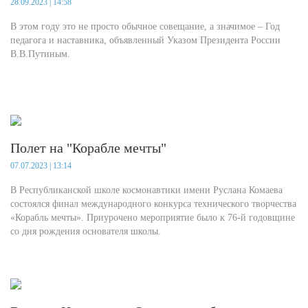
28.09.2023 | 14:58
В этом году это не просто обычное совещание, а значимое – Год
педагога и наставника, объявленный Указом Президента России
В.В.Путиным.
Полет на "Корабле мечты"
07.07.2023 | 13:14
В Республиканской школе космонавтики имени Руслана Комаева
состоялся финал международного конкурса технического творчества
«Корабль мечты». Приурочено мероприятие было к 76-й годовщине
со дня рождения основателя школы.