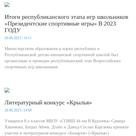
Итоги республиканского этапа игр школьников
«Президентские спортивные игры» В 2023
ГОДУ
26.06.2023 | 14:11
Министерством образования и науки республики и
Республиканской детско-юношеской спортивной школой был
организован и проведен республиканский этап Всероссийских
спортивных игр школьников.
Литературный конкурс «Крылья»
26.06.2023 | 14:09
Учащиеся 8-х классов МБОУ «СОМШ 44 им.В.Кудзоева» Самира
Хакимова, Батраз Абоев, Дзабо и Давид-Сослан Каргаевы приняли
участие в литературном конкурсе «Базыртæ» («Крылья»)