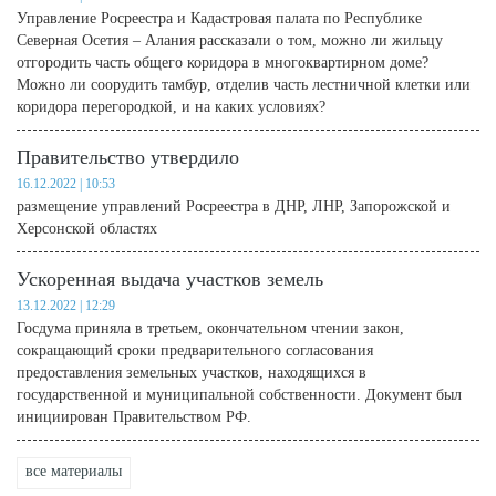
Управление Росреестра и Кадастровая палата по Республике
Северная Осетия – Алания рассказали о том, можно ли жильцу
отгородить часть общего коридора в многоквартирном доме?
Можно ли соорудить тамбур, отделив часть лестничной клетки или
коридора перегородкой, и на каких условиях?
Правительство утвердило
16.12.2022 | 10:53
размещение управлений Росреестра в ДНР, ЛНР, Запорожской и
Херсонской областях
Ускоренная выдача участков земель
13.12.2022 | 12:29
Госдума приняла в третьем, окончательном чтении закон,
сокращающий сроки предварительного согласования
предоставления земельных участков, находящихся в
государственной и муниципальной собственности. Документ был
инициирован Правительством РФ.
все материалы