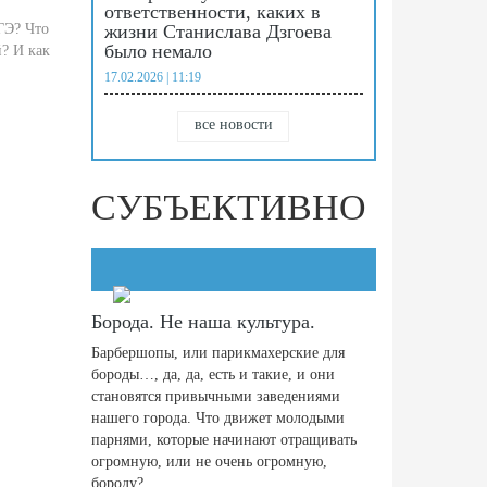
ответственности, каких в
ГЭ? Что
жизни Станислава Дзгоева
было немало
й? И как
17.02.2026 | 11:19
все новости
СУБЪЕКТИВНО
Борода. Не наша культура.
Барбершопы, или парикмахерские для
бороды…, да, да, есть и такие, и они
становятся привычными заведениями
нашего города. Что движет молодыми
парнями, которые начинают отращивать
огромную, или не очень огромную,
бороду?