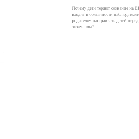
Почему дети теряют сознание на Е
входит в обязанности наблюдателе
родителям настраивать детей перед
экзаменом?
»