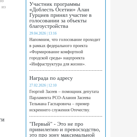
но
Участник программы
 из
«Доблесть Осетии» Алан
Гурциев принял участие в
голосовании за объекты
благоустройства
29.04.2026 | 13:16
Напомним, что голосование проходит
в рамках федерального проекта
«Формирование комфортной
городской среды» нацпроекта
«Инфраструктура для жизни».
Награда по адресу
27.02.2026 | 12:10
Георгий Засеев – помощник депутата
Парламента РСО-Алания Засеева
Тельмана Гаспаровича – пример
искреннего служения Отечеству.
ти
"Первый" - Это не про
привилегию и превосходство,
это про зону максимальной