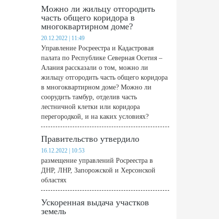
Можно ли жильцу отгородить
часть общего коридора в
многоквартирном доме?
20.12.2022 | 11:49
Управление Росреестра и Кадастровая
палата по Республике Северная Осетия –
Алания рассказали о том, можно ли
жильцу отгородить часть общего коридора
в многоквартирном доме? Можно ли
соорудить тамбур, отделив часть
лестничной клетки или коридора
перегородкой, и на каких условиях?
Правительство утвердило
16.12.2022 | 10:53
размещение управлений Росреестра в
ДНР, ЛНР, Запорожской и Херсонской
областях
Ускоренная выдача участков
земель